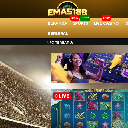
BARU
BARU
PROMO
BERANDA
SPORTS
LIVE CASINO
I
REFERRAL
INFO TERBARU: