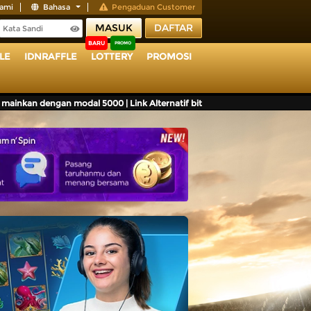
ami
Bahasa
Pengaduan Customer
DAFTAR
BARU
PROMO
LE
IDNRAFFLE
LOTTERY
PROMOSI
nkan dengan modal 5000 | Link Alternatif bit.ly/mainslot188 ATAU bit.ly/