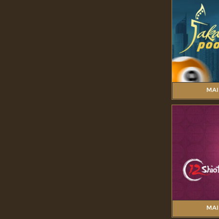
MAI
MAI