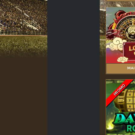
MAI
PROMO