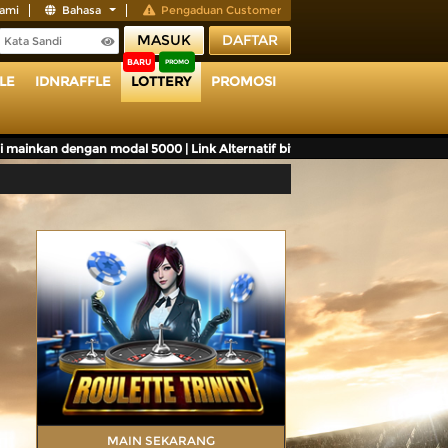
ami
Bahasa
Pengaduan Customer
DAFTAR
BARU
PROMO
LE
IDNRAFFLE
LOTTERY
PROMOSI
gan modal 5000 | Link Alternatif bit.ly/mainslot188 ATAU bit.ly/EMAS188
MAIN SEKARANG