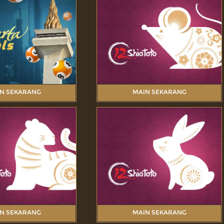
N SEKARANG
MAIN SEKARANG
N SEKARANG
MAIN SEKARANG