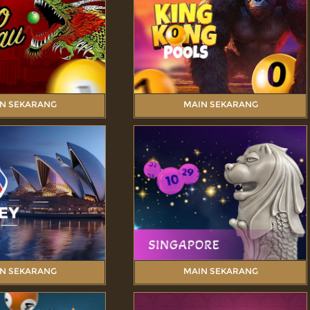
N SEKARANG
MAIN SEKARANG
N SEKARANG
MAIN SEKARANG