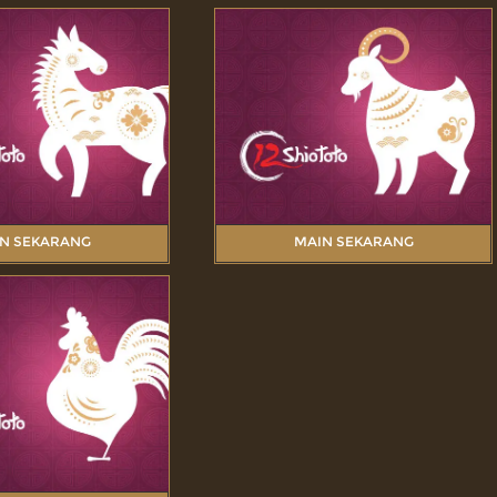
N SEKARANG
MAIN SEKARANG