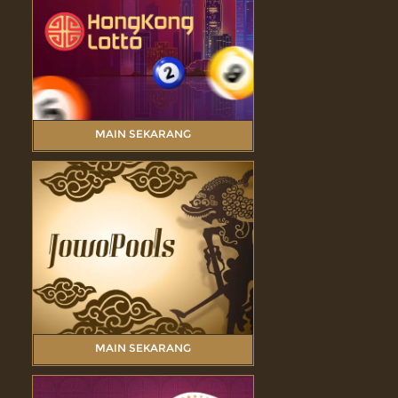
MAIN SEKARANG
MAIN SEKARANG