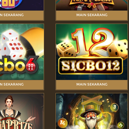
N SEKARANG
MAIN SEKARANG
N SEKARANG
MAIN SEKARANG