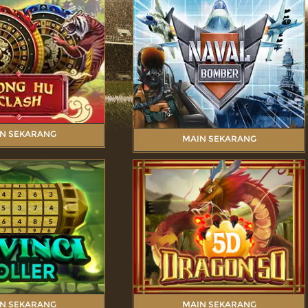
N SEKARANG
MAIN SEKARANG
N SEKARANG
MAIN SEKARANG