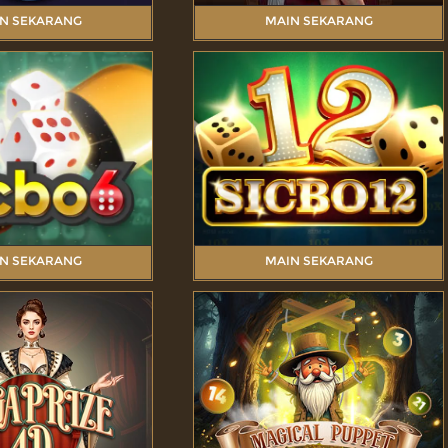
N SEKARANG
MAIN SEKARANG
N SEKARANG
MAIN SEKARANG