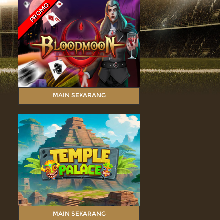
PROMO
MAIN SEKARANG
MAIN SEKARANG