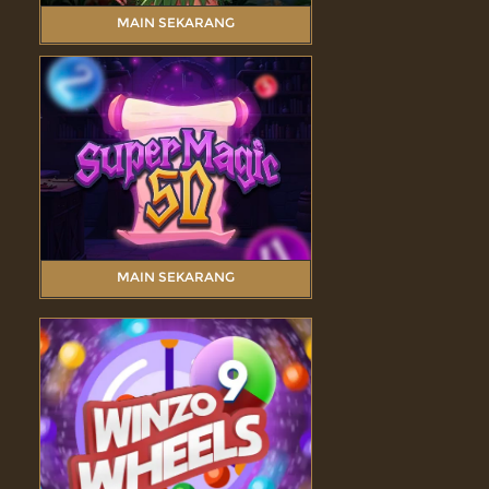
MAIN SEKARANG
MAIN SEKARANG