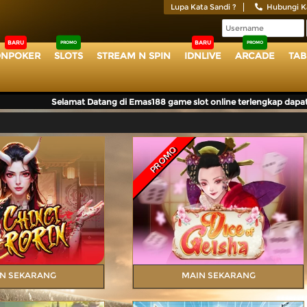
Lupa Kata Sandi ?
Hubungi K
BARU
BARU
PROMO
PROMO
DNPOKER
SLOTS
STREAM N SPIN
IDNLIVE
ARCADE
TAB
Selamat Datang di Emas188 game slot online terlengkap dapat di main
PROMO
N SEKARANG
MAIN SEKARANG