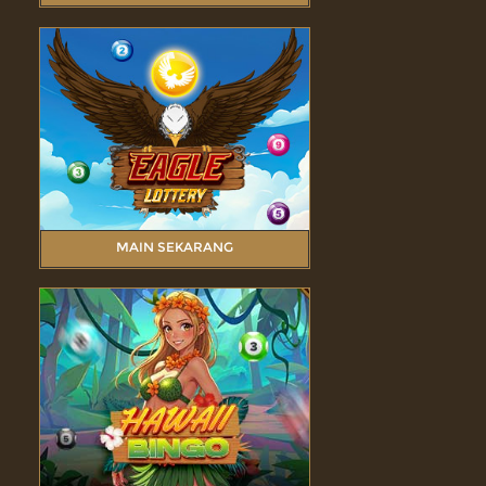
MAIN SEKARANG