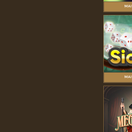
MAI
MAI