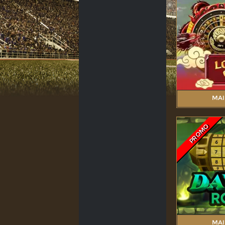
MAI
PROMO
MAI