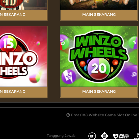
N SEKARANG
MAIN SEKARANG
N SEKARANG
MAIN SEKARANG
Emas188 Website Game Slot Online Te
Tanggung Jawab