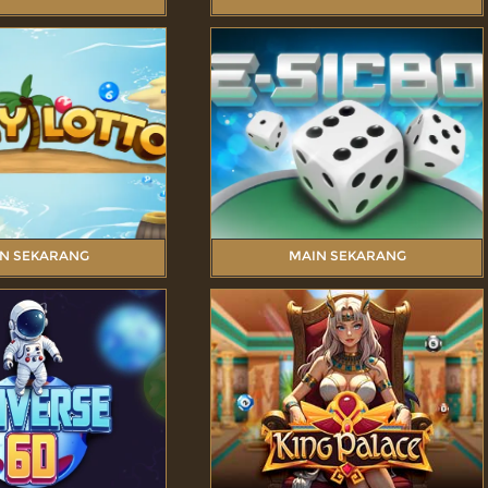
N SEKARANG
MAIN SEKARANG